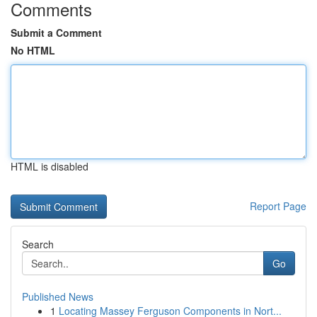
Comments
Submit a Comment
No HTML
HTML is disabled
Report Page
Search
Go
Published News
1
Locating Massey Ferguson Components in Nort...