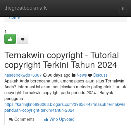
Home
thegreatbookmark
Togg
navi
Home
1
Ternakwin copyright - Tutorial
copyright Terkini Tahun 2024
haseebekwd876387
90 days ago
News
Discuss
Apakah Anda berencana untuk mengakses akun situs Ternakwin
Anda? Informasi ini akan menjelaskan metode paling efektif untuk
copyright Ternakwin copyright pada periode 2024 . Banyak
pengguna
https://karimjkno696063.blogars.com/39656447/masuk-ternakwin-
panduan-copyright-terkini-tahun-2024
Comments
Who Upvoted