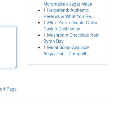
Meramaikan Jagat Maya
1
Herpafend: Authentic
Reviews & What You Re...
1
88m: Your Ultimate Online
Casino Destination
1
Mushroom Chocolate from
Byron Bay
1
Metal Scrap Available
Acquisition - Competit...
ort Page