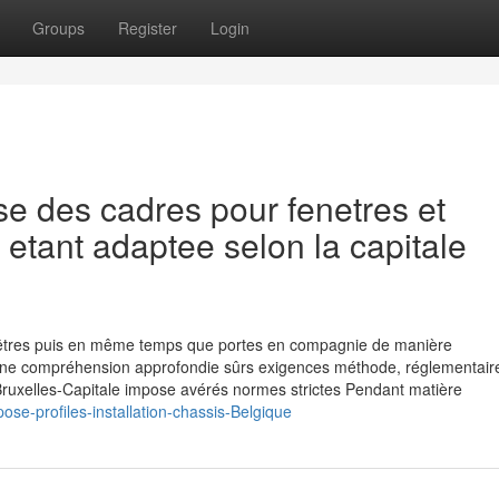
Groups
Register
Login
se des cadres pour fenetres et
etant adaptee selon la capitale
 fenêtres puis en même temps que portes en compagnie de manière
 une compréhension approfondie sûrs exigences méthode, réglementair
 Bruxelles-Capitale impose avérés normes strictes Pendant matière
ose-profiles-installation-chassis-Belgique