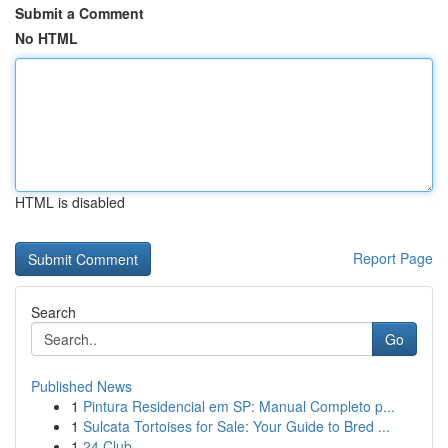
Submit a Comment
No HTML
HTML is disabled
Report Page
Search
Go
Published News
1
Pintura Residencial em SP: Manual Completo p...
1
Sulcata Tortoises for Sale: Your Guide to Bred ...
1
24 Club