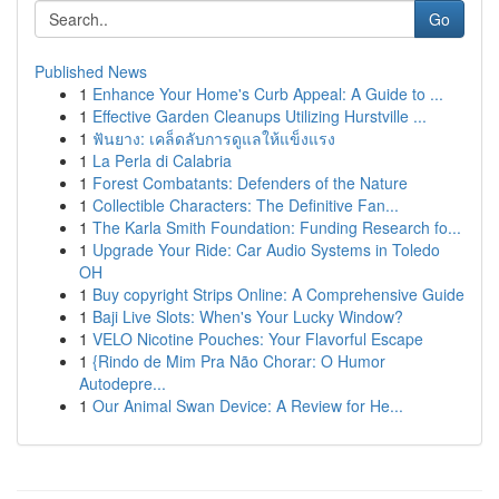
Go
Published News
1
Enhance Your Home's Curb Appeal: A Guide to ...
1
Effective Garden Cleanups Utilizing Hurstville ...
1
ฟันยาง: เคล็ดลับการดูแลให้แข็งแรง
1
La Perla di Calabria
1
Forest Combatants: Defenders of the Nature
1
Collectible Characters: The Definitive Fan...
1
The Karla Smith Foundation: Funding Research fo...
1
Upgrade Your Ride: Car Audio Systems in Toledo
OH
1
Buy copyright Strips Online: A Comprehensive Guide
1
Baji Live Slots: When's Your Lucky Window?
1
VELO Nicotine Pouches: Your Flavorful Escape
1
{Rindo de Mim Pra Não Chorar: O Humor
Autodepre...
1
Our Animal Swan Device: A Review for He...