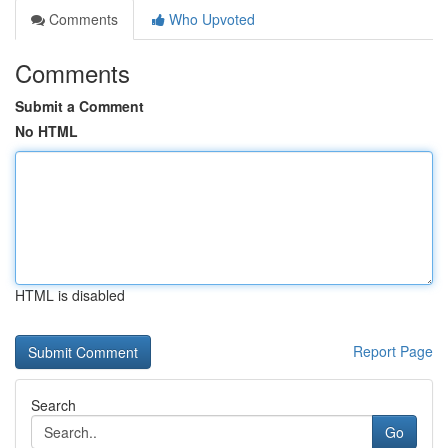
Comments
Who Upvoted
Comments
Submit a Comment
No HTML
HTML is disabled
Report Page
Search
Go