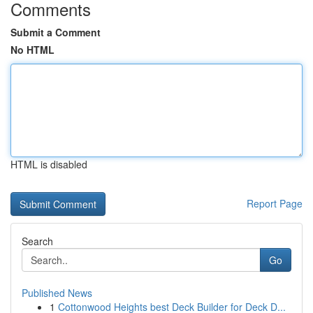
Comments
Submit a Comment
No HTML
HTML is disabled
Report Page
Search
Go
Published News
1
Cottonwood Heights best Deck Builder for Deck D...