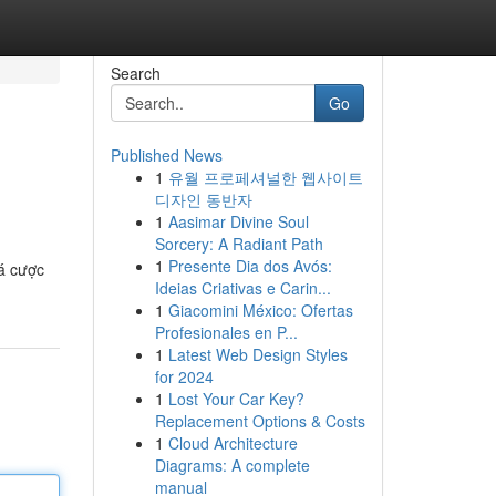
Search
Go
Published News
1
유월 프로페셔널한 웹사이트
디자인 동반자
1
Aasimar Divine Soul
Sorcery: A Radiant Path
1
Presente Dia dos Avós:
cá cược
Ideias Criativas e Carin...
1
Giacomini México: Ofertas
Profesionales en P...
1
Latest Web Design Styles
for 2024
1
Lost Your Car Key?
Replacement Options & Costs
1
Cloud Architecture
Diagrams: A complete
manual