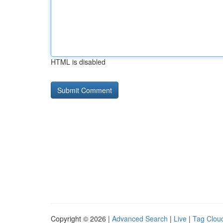
HTML is disabled
Copyright © 2026 |
Advanced Search
|
Live
|
Tag Clou