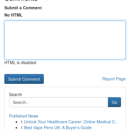
Submit a Comment
No HTML
HTML is disabled
Report Page
Search
Go
Published News
1
Unlock Your Healthcare Career: Online Medical C...
1
Best Vape Pens UK: A Buyer's Guide