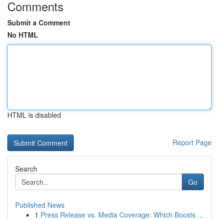
Comments
Submit a Comment
No HTML
HTML is disabled
Report Page
Search
Go
Published News
1
Press Release vs. Media Coverage: Which Boosts ...