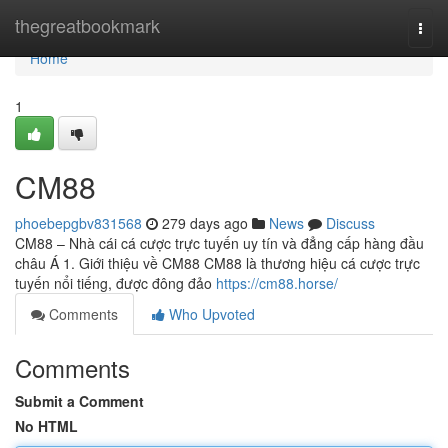
Home
thegreatbookmark
Togg
navi
Home
1
CM88
phoebepgbv831568
279 days ago
News
Discuss
CM88 – Nhà cái cá cược trực tuyến uy tín và đẳng cấp hàng đầu
châu Á 1. Giới thiệu về CM88 CM88 là thương hiệu cá cược trực
tuyến nổi tiếng, được đông đảo
https://cm88.horse/
Comments
Who Upvoted
Comments
Submit a Comment
No HTML