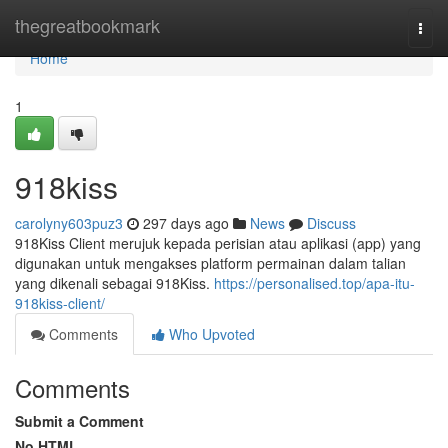
Home
thegreatbookmark
Togg
navi
Home
1
918kiss
carolyny603puz3
297 days ago
News
Discuss
918Kiss Client merujuk kepada perisian atau aplikasi (app) yang
digunakan untuk mengakses platform permainan dalam talian
yang dikenali sebagai 918Kiss.
https://personalised.top/apa-itu-
918kiss-client/
Comments
Who Upvoted
Comments
Submit a Comment
No HTML