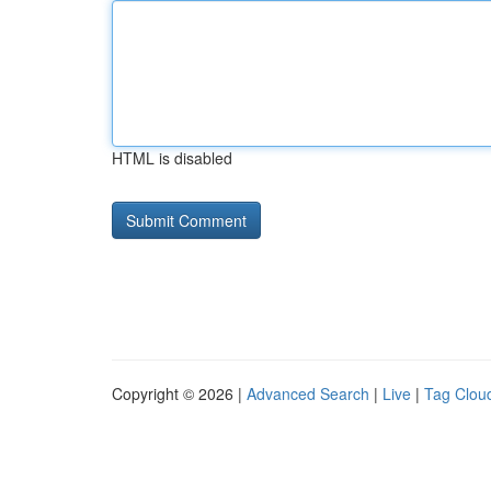
HTML is disabled
Copyright © 2026 |
Advanced Search
|
Live
|
Tag Clou