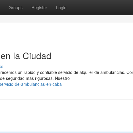
Groups
Register
Login
en la Ciudad
ss
frecemos un rápido y confiable servicio de alquiler de ambulancias. C
de seguridad más rigurosas. Nuestro
servicio-de-ambulancias-en-caba