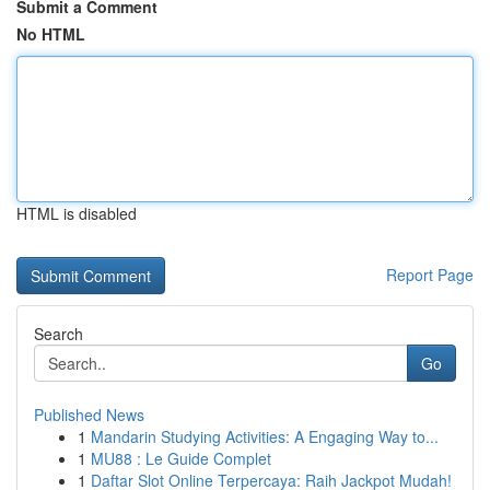
Submit a Comment
No HTML
HTML is disabled
Report Page
Search
Go
Published News
1
Mandarin Studying Activities: A Engaging Way to...
1
MU88 : Le Guide Complet
1
Daftar Slot Online Terpercaya: Raih Jackpot Mudah!