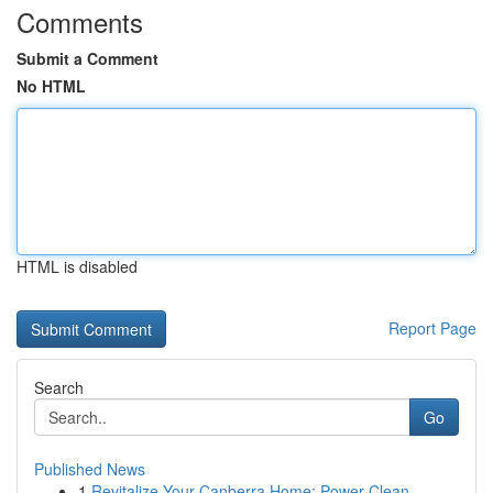
Comments
Submit a Comment
No HTML
HTML is disabled
Report Page
Search
Go
Published News
1
Revitalize Your Canberra Home: Power Clean...