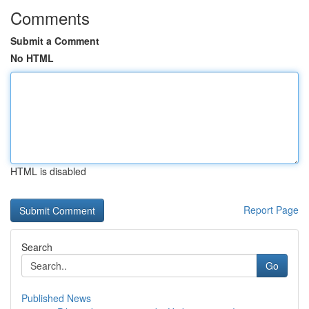
Comments
Submit a Comment
No HTML
HTML is disabled
Report Page
Search
Go
Published News