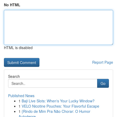
No HTML
HTML is disabled
Report Page
Search
Go
Published News
1
Baji Live Slots: When's Your Lucky Window?
1
VELO Nicotine Pouches: Your Flavorful Escape
1
{Rindo de Mim Pra Não Chorar: O Humor
Autodepre...