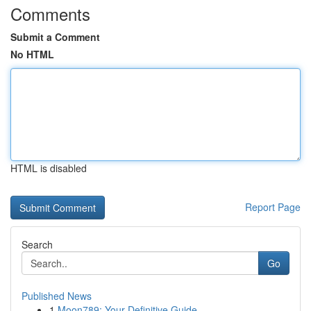
Comments
Submit a Comment
No HTML
HTML is disabled
Report Page
Search
Go
Published News
1
Moon789: Your Definitive Guide