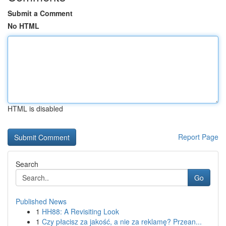
Submit a Comment
No HTML
HTML is disabled
Report Page
Search
Go
Published News
1
HH88: A Revisiting Look
1
Czy płacisz za jakość, a nie za reklamę? Przean...