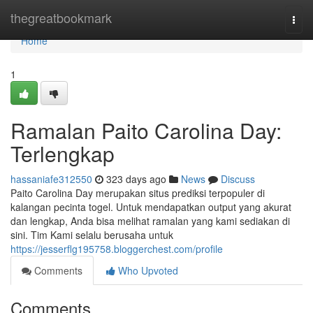
Home
thegreatbookmark
Togg
navi
Home
1
Ramalan Paito Carolina Day:
Terlengkap
hassaniafe312550
323 days ago
News
Discuss
Paito Carolina Day merupakan situs prediksi terpopuler di
kalangan pecinta togel. Untuk mendapatkan output yang akurat
dan lengkap, Anda bisa melihat ramalan yang kami sediakan di
sini. Tim Kami selalu berusaha untuk
https://jesserflg195758.bloggerchest.com/profile
Comments
Who Upvoted
Comments