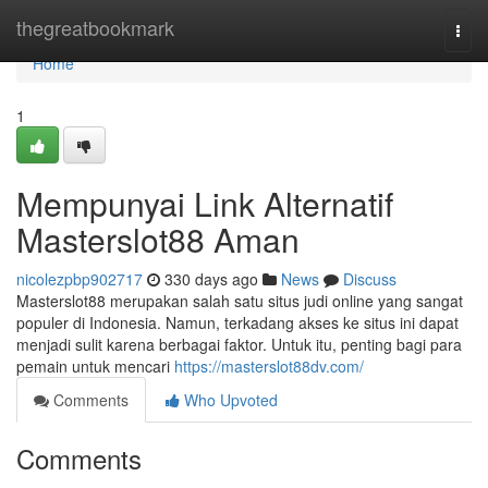
Home
thegreatbookmark
Togg
navi
Home
1
Mempunyai Link Alternatif
Masterslot88 Aman
nicolezpbp902717
330 days ago
News
Discuss
Masterslot88 merupakan salah satu situs judi online yang sangat
populer di Indonesia. Namun, terkadang akses ke situs ini dapat
menjadi sulit karena berbagai faktor. Untuk itu, penting bagi para
pemain untuk mencari
https://masterslot88dv.com/
Comments
Who Upvoted
Comments