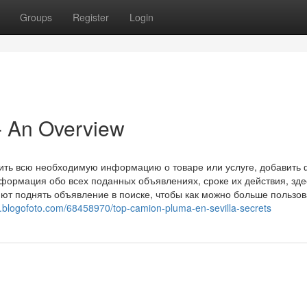
Groups
Register
Login
- An Overview
ить всю необходимую информацию о товаре или услуге, добавить 
ормация обо всех поданных объявлениях, сроке их действия, зде
ют поднять объявление в поиске, чтобы как можно больше пользо
5.blogofoto.com/68458970/top-camion-pluma-en-sevilla-secrets