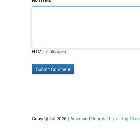
No HTML
HTML is disabled
Copyright © 2026 |
Advanced Search
|
Live
|
Tag Clou