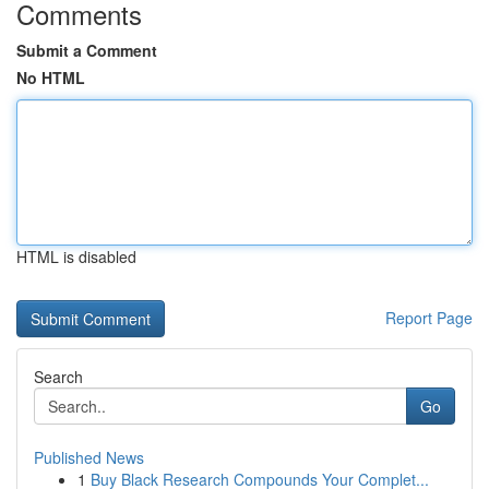
Comments
Submit a Comment
No HTML
HTML is disabled
Report Page
Search
Go
Published News
1
Buy Black Research Compounds Your Complet...