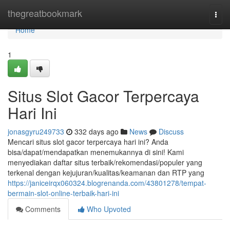
Home
thegreatbookmark
Togg
navi
Home
1
Situs Slot Gacor Terpercaya
Hari Ini
jonasgyru249733
332 days ago
News
Discuss
Mencari situs slot gacor terpercaya hari ini? Anda
bisa/dapat/mendapatkan menemukannya di sini! Kami
menyediakan daftar situs terbaik/rekomendasi/populer yang
terkenal dengan kejujuran/kualitas/keamanan dan RTP yang
https://janiceirqx060324.blogrenanda.com/43801278/tempat-
bermain-slot-online-terbaik-hari-ini
Comments
Who Upvoted