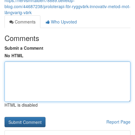
https://nervsmrtaiben78889.develop-
blog.com/44687238/proloterapi-för-ryggvärk-innovativ-metod-mot-
långvarig-värk
Comments
Who Upvoted
Comments
Submit a Comment
No HTML
HTML is disabled
Report Page