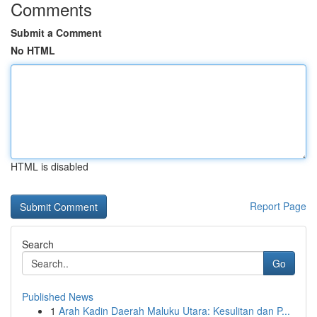
Comments
Submit a Comment
No HTML
HTML is disabled
Report Page
Search
Go
Published News
1
Arah Kadin Daerah Maluku Utara: Kesulitan dan P...