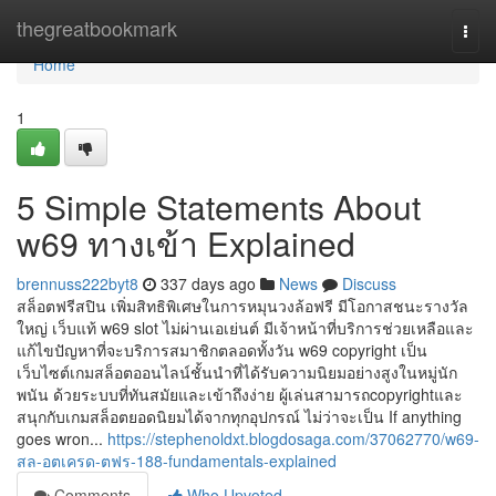
Home
thegreatbookmark
Togg
navi
Home
1
5 Simple Statements About
w69 ทางเข้า Explained
brennuss222byt8
337 days ago
News
Discuss
สล็อตฟรีสปิน เพิ่มสิทธิพิเศษในการหมุนวงล้อฟรี มีโอกาสชนะรางวัล
ใหญ่ เว็บแท้ w69 slot ไม่ผ่านเอเย่นต์ มีเจ้าหน้าที่บริการช่วยเหลือและ
แก้ไขปัญหาที่จะบริการสมาชิกตลอดทั้งวัน w69 copyright เป็น
เว็บไซต์เกมสล็อตออนไลน์ชั้นนำที่ได้รับความนิยมอย่างสูงในหมู่นัก
พนัน ด้วยระบบที่ทันสมัยและเข้าถึงง่าย ผู้เล่นสามารถcopyrightและ
สนุกกับเกมสล็อตยอดนิยมได้จากทุกอุปกรณ์ ไม่ว่าจะเป็น If anything
goes wron...
https://stephenoldxt.blogdosaga.com/37062770/w69-
สล-อตเครด-ตฟร-188-fundamentals-explained
Comments
Who Upvoted