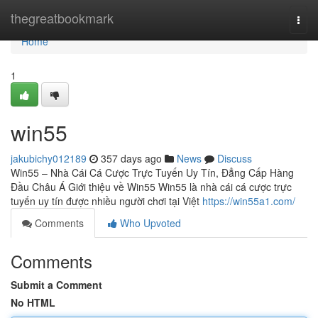
Home
thegreatbookmark
Togg
navi
Home
1
win55
jakubichy012189
357 days ago
News
Discuss
Win55 – Nhà Cái Cá Cược Trực Tuyến Uy Tín, Đẳng Cấp Hàng
Đầu Châu Á Giới thiệu về Win55 Win55 là nhà cái cá cược trực
tuyến uy tín được nhiều người chơi tại Việt
https://win55a1.com/
Comments
Who Upvoted
Comments
Submit a Comment
No HTML