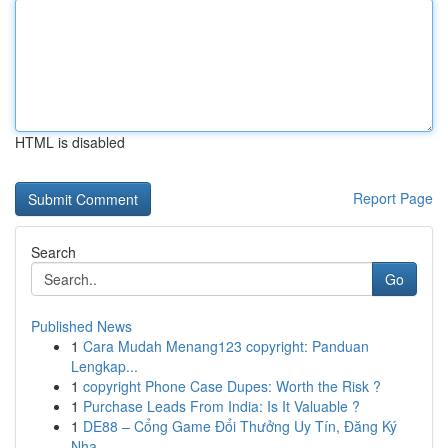
HTML is disabled
Report Page
Search
Go
Published News
1
Cara Mudah Menang123 copyright: Panduan
Lengkap...
1
copyright Phone Case Dupes: Worth the Risk ?
1
Purchase Leads From India: Is It Valuable ?
1
DE88 – Cổng Game Đổi Thưởng Uy Tín, Đăng Ký
Nha...