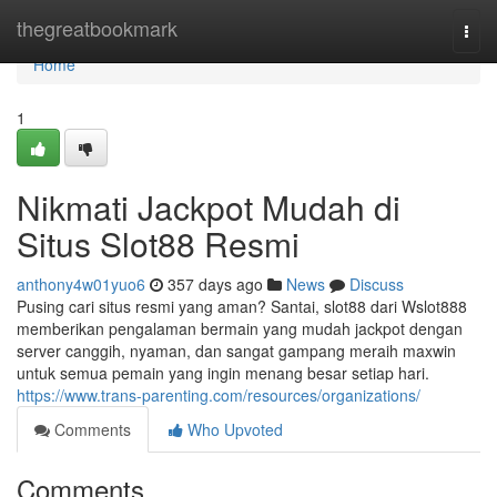
Home
thegreatbookmark
Togg
navi
Home
1
Nikmati Jackpot Mudah di
Situs Slot88 Resmi
anthony4w01yuo6
357 days ago
News
Discuss
Pusing cari situs resmi yang aman? Santai, slot88 dari Wslot888
memberikan pengalaman bermain yang mudah jackpot dengan
server canggih, nyaman, dan sangat gampang meraih maxwin
untuk semua pemain yang ingin menang besar setiap hari.
https://www.trans-parenting.com/resources/organizations/
Comments
Who Upvoted
Comments