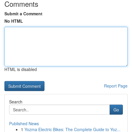
Comments
Submit a Comment
No HTML
HTML is disabled
Report Page
Search
Go
Published News
1
Yozma Electric Bikes: The Complete Guide to Yoz...