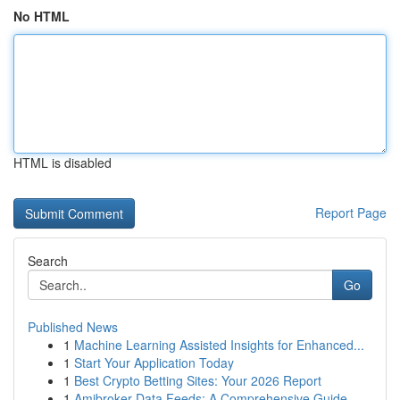
No HTML
HTML is disabled
Report Page
Search
Go
Published News
1
Machine Learning Assisted Insights for Enhanced...
1
Start Your Application Today
1
Best Crypto Betting Sites: Your 2026 Report
1
Amibroker Data Feeds: A Comprehensive Guide