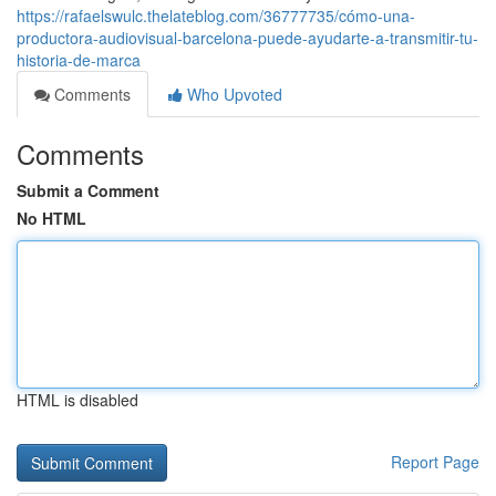
https://rafaelswulc.thelateblog.com/36777735/cómo-una-
productora-audiovisual-barcelona-puede-ayudarte-a-transmitir-tu-
historia-de-marca
Comments
Who Upvoted
Comments
Submit a Comment
No HTML
HTML is disabled
Report Page