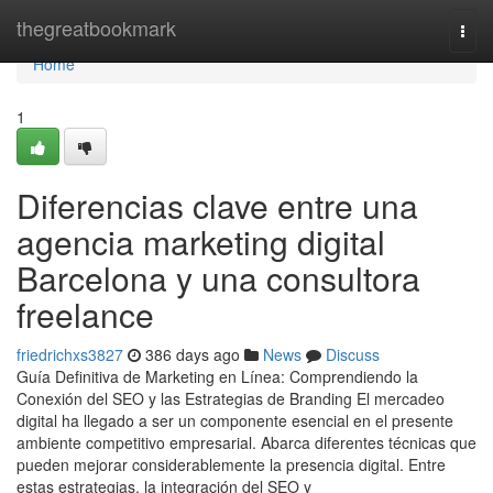
Home
thegreatbookmark
Togg
navi
Home
1
Diferencias clave entre una
agencia marketing digital
Barcelona y una consultora
freelance
friedrichxs3827
386 days ago
News
Discuss
Guía Definitiva de Marketing en Línea: Comprendiendo la
Conexión del SEO y las Estrategias de Branding El mercadeo
digital ha llegado a ser un componente esencial en el presente
ambiente competitivo empresarial. Abarca diferentes técnicas que
pueden mejorar considerablemente la presencia digital. Entre
estas estrategias, la integración del SEO y