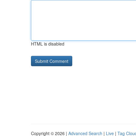
HTML is disabled
Copyright © 2026 |
Advanced Search
|
Live
|
Tag Clou