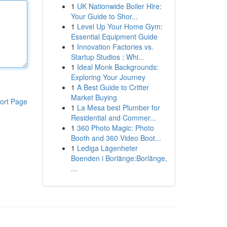
1
UK Nationwide Boiler Hire:
Your Guide to Shor...
1
Level Up Your Home Gym:
Essential Equipment Guide
1
Innovation Factories vs.
Startup Studios : Whi...
1
Ideal Monk Backgrounds:
Exploring Your Journey
1
A Best Guide to Critter
Market Buying
ort Page
1
La Mesa best Plumber for
Residential and Commer...
1
360 Photo Magic: Photo
Booth and 360 Video Boot...
1
Lediga Lägenheter
Boenden i Borlänge:Borlänge,
...