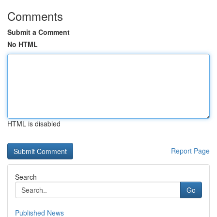
Comments
Submit a Comment
No HTML
HTML is disabled
Report Page
Search
Go
Published News