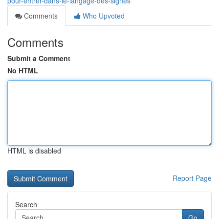
pour-entrer-dans-le-langage-des-signes
Comments
Who Upvoted
Comments
Submit a Comment
No HTML
HTML is disabled
Report Page
Search
Go