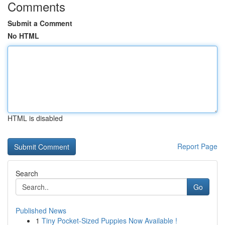
Comments
Submit a Comment
No HTML
HTML is disabled
Report Page
Search
Go
Published News
1
Tiny Pocket-Sized Puppies Now Available !