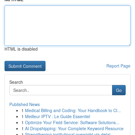
HTML is disabled
Report Page
Search
Go
Published News
1
Medical Billing and Coding: Your Handbook to Cl...
1
Meilleur IPTV : Le Guide Essentiel
1
Optimize Your Field Service: Software Solutions...
1
AI Dropshipping: Your Complete Keyword Resource
1
Strengthening institutional oversight via detai...