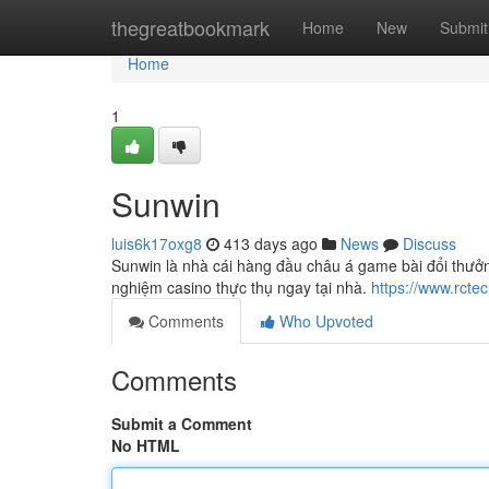
Home
thegreatbookmark
Home
New
Submit
Home
1
Sunwin
luis6k17oxg8
413 days ago
News
Discuss
Sunwin là nhà cái hàng đầu châu á game bài đổi thưởn
nghiệm casino thực thụ ngay tại nhà.
https://www.rcte
Comments
Who Upvoted
Comments
Submit a Comment
No HTML