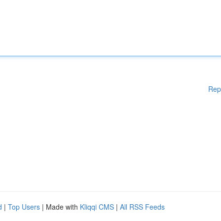
Rep
d
|
Top Users
| Made with
Kliqqi CMS
|
All RSS Feeds