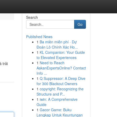
Search
Go
Published News
1
Ba miền miễn phí · Dự
Đoán Lô Chính Xác Ho...
1
KL Companion: Your Guide
to Elevated Experiences
1
Need to Reach
 trải
AskanExpertsOnline? Contact
Info ...
1
Q Suppressor: A Deep Dive
for 300 Blackout Owners
1
copyright: Recognizing the
Structure and P...
1
iwin: A Comprehensive
Guide
1
Gacor Game: Buku
Lengkap Untuk Keuntungan