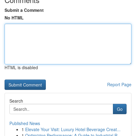
Submit a Comment
No HTML
HTML is disabled
Report Page
Search
Go
Published News
1
Elevate Your Visit: Luxury Hotel Beverage Creat...
1
Optimizing Performance: A Guide to Industrial R...