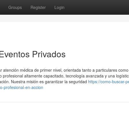
Groups
Register
Login
 Eventos Privados
 atención médica de primer nivel, orientada tanto a particulares como
profesional altamente capacitado, tecnología avanzada y una logísti
ación. Nuestra misión es garantizar la seguridad
https://como-buscar-p
-profesional-en-accion