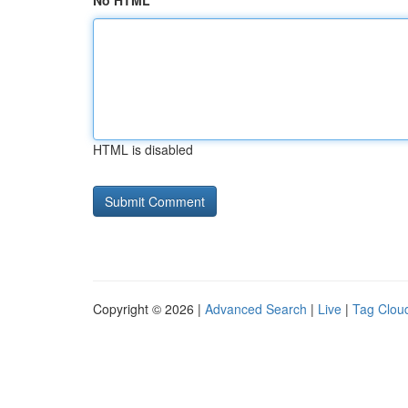
No HTML
HTML is disabled
Copyright © 2026 |
Advanced Search
|
Live
|
Tag Clou