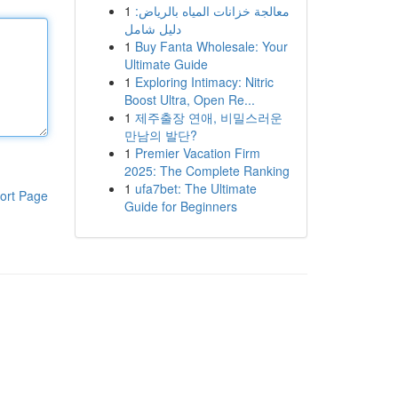
1
معالجة خزانات المياه بالرياض:
دليل شامل
1
Buy Fanta Wholesale: Your
Ultimate Guide
1
Exploring Intimacy: Nitric
Boost Ultra, Open Re...
1
제주출장 연애, 비밀스러운
만남의 발단?
1
Premier Vacation Firm
2025: The Complete Ranking
1
ufa7bet: The Ultimate
ort Page
Guide for Beginners