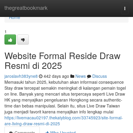
Home
thegreatbookmark
Togg
navi
Home
1
Website Formal Reside Draw
Resmi di 2025
jaroslavh383yne8
442 days ago
News
Discuss
Memasuki tahun 2025, kebutuhan akan informasi consequence
Stay draw tercepat semakin meningkat di kalangan pemain togel
on line. Banyak yang mencari situs terpercaya seperti Live Draw
HK yang menyajikan pengeluaran Hongkong secara authentic-
time dan bebas manipulasi. Selain itu, situs Live Draw Taiwan
juga menjadi favorit karena menyajikan info lengkap mulai
https://livemacau02197.thekatyblog.com/33745923/site-formal-
are-living-draw-resmi-di-2025
Comments
Who Upvoted