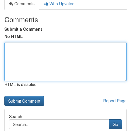
Comments
Who Upvoted
Comments
Submit a Comment
No HTML
HTML is disabled
Report Page
Search
Go