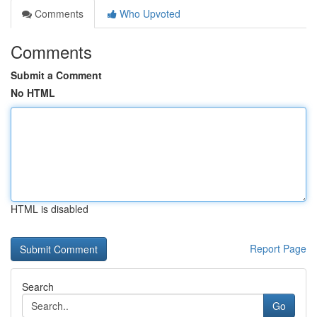
Comments
Who Upvoted
Comments
Submit a Comment
No HTML
HTML is disabled
Report Page
Search
Go