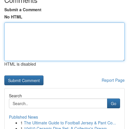
Submit a Comment
No HTML
HTML is disabled
Report Page
Search
Go
Published News
1
The Ultimate Guide to Football Jersey & Pant Co...
1
10d10 Ceramic Dice Set: A Collector's Dream