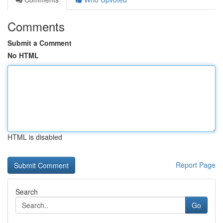
Comments
Submit a Comment
No HTML
HTML is disabled
Report Page
Search
Go