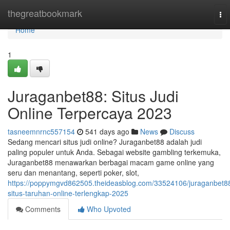
Home
thegreatbookmark
To
nav
Home
1
Juraganbet88: Situs Judi
Online Terpercaya 2023
tasneemnrnc557154
541 days ago
News
Discuss
Sedang mencari situs judi online? Juraganbet88 adalah judi
paling populer untuk Anda. Sebagai website gambling terkemuka,
Juraganbet88 menawarkan berbagai macam game online yang
seru dan menantang, seperti poker, slot,
https://poppymgvd862505.theideasblog.com/33524106/juraganbet8
situs-taruhan-online-terlengkap-2025
Comments
Who Upvoted