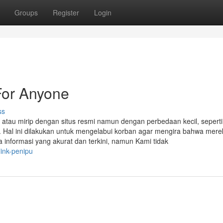
Groups
Register
Login
For Anyone
ss
m atau mirip dengan situs resmi namun dengan perbedaan kecil, seperti
 Hal ini dilakukan untuk mengelabui korban agar mengira bahwa mere
informasi yang akurat dan terkini, namun Kami tidak
link-penipu