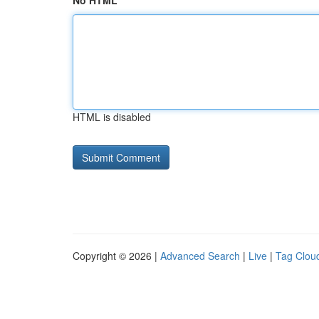
No HTML
HTML is disabled
Copyright © 2026 |
Advanced Search
|
Live
|
Tag Clou