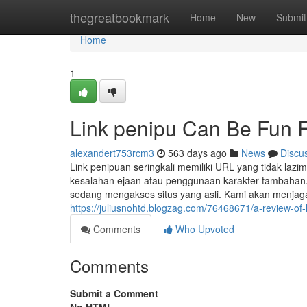
Home
thegreatbookmark
Home
New
Submit
Home
1
Link penipu Can Be Fun 
alexandert753rcm3
563 days ago
News
Discu
Link penipuan seringkali memiliki URL yang tidak lazi
kesalahan ejaan atau penggunaan karakter tambahan.
sedang mengakses situs yang asli. Kami akan menjaga 
https://juliusnohtd.blogzag.com/76468671/a-review-of-
Comments
Who Upvoted
Comments
Submit a Comment