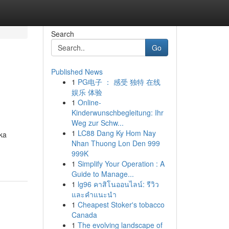
Search
Go
Published News
1
PG电子 ： 感受 独特 在线
娱乐 体验
1
Online-
Kinderwunschbegleitung: Ihr
Weg zur Schw...
1
LC88 Dang Ky Hom Nay
ka
Nhan Thuong Lon Den 999
999K
1
Simplify Your Operation : A
Guide to Manage...
1
lg96 คาสิโนออนไลน์: รีวิว
และคำแนะนำ
1
Cheapest Stoker's tobacco
Canada
1
The evolving landscape of