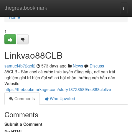
Home
thegreatbookmark
Togg
navi
Home
1
Linkvao88CLB
samuel4b72qbl2
573 days ago
News
Discuss
88CLB - Sân chơi cá cược trực tuyến đẳng cấp, nơi bạn trải
nghiệm giải trí hiện đại với cơ hội nhận thưởng cực hấp dẫn.
Website:
https://thebookmarkage.com/story18728589/nc888clblive
Comments
Who Upvoted
Comments
Submit a Comment
No HTML