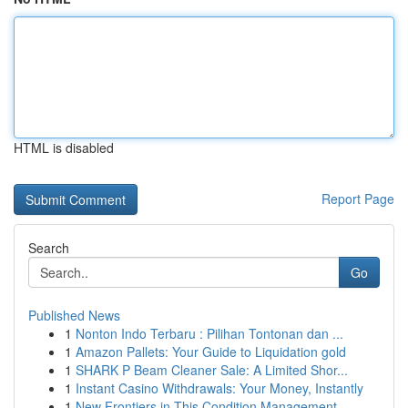
HTML is disabled
Report Page
Search
Go
Published News
1
Nonton Indo Terbaru : Pilihan Tontonan dan ...
1
Amazon Pallets: Your Guide to Liquidation gold
1
SHARK P Beam Cleaner Sale: A Limited Shor...
1
Instant Casino Withdrawals: Your Money, Instantly
1
New Frontiers in This Condition Management