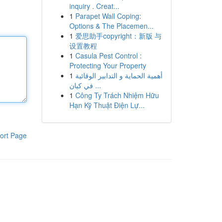
inquiry . Creat...
1
Parapet Wall Coping:
Options & The Placemen...
1
爱思助手copyright：新版 与
设置教程
1
Casula Pest Control :
Protecting Your Property
1
أهمية الحماية و التدابير الوقائية
في كيان ...
1
Công Ty Trách Nhiệm Hữu
Hạn Kỹ Thuật Điện Lự...
ort Page