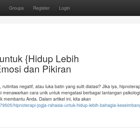
Groups
Register
Login
 untuk {Hidup Lebih
mosi dan Pikiran
initas negatif, atau luka batin yang sulit diatasi? Jika iya, hipnotera
ini menawarkan cara unik untuk mengatasi berbagai tantangan psikolog
tuk membantu Anda. Dalam artikel ini, kita akan
579505/hipnoterapi-jogja-rahasia-untuk-hidup-lebih-bahagia-keseimban